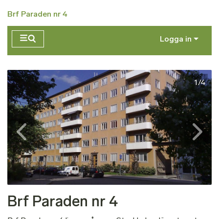
Hoppa till huvudinnehåll
Brf Paraden nr 4
Logga in
1/4
Brf Paraden nr 4