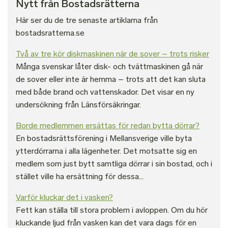
Nytt från Bostadsrätterna
Här ser du de tre senaste artiklarna från
bostadsratterna.se
Två av tre kör diskmaskinen när de sover – trots risker
Många svenskar låter disk- och tvättmaskinen gå när
de sover eller inte är hemma – trots att det kan sluta
med både brand och vattenskador. Det visar en ny
undersökning från Länsförsäkringar.
Borde medlemmen ersättas för redan bytta dörrar?
En bostadsrättsförening i Mellansverige ville byta
ytterdörrarna i alla lägenheter. Det motsatte sig en
medlem som just bytt samtliga dörrar i sin bostad, och i
stället ville ha ersättning för dessa...
Varför kluckar det i vasken?
Fett kan ställa till stora problem i avloppen. Om du hör
kluckande ljud från vasken kan det vara dags för en